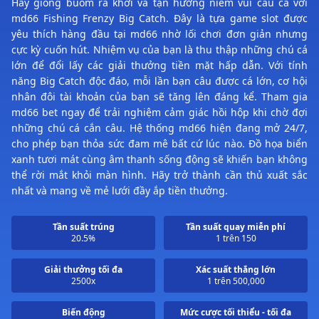
Hãy giong buồm ra khơi và tận hưởng niềm vui câu cá với
md66 Fishing Frenzy Big Catch. Đây là tựa game slot được
yêu thích hàng đầu tại md66 nhờ lối chơi đơn giản nhưng
cực kỳ cuốn hút. Nhiệm vụ của bạn là thu thập những chú cá
lớn để đổi lấy các giải thưởng tiền mặt hấp dẫn. Với tính
năng Big Catch độc đáo, mỗi lần bạn câu được cá lớn, cơ hội
nhân đôi tài khoản của bạn sẽ tăng lên đáng kể. Tham gia
md66 bet ngay để trải nghiệm cảm giác hồi hộp khi chờ đợi
những chú cá cắn câu. Hệ thống md66 hiện đang mở 24/7,
cho phép bạn thỏa sức đam mê bất cứ lúc nào. Đồ họa biển
xanh tươi mát cùng âm thanh sống động sẽ khiến bạn không
thể rời mắt khỏi màn hình. Hãy trở thành cần thủ xuất sắc
nhất và mang về mẻ lưới đầy ắp tiền thưởng.
Tần suất trúng
Tần suất quay miễn phí
20.5%
1 trên 150
Giải thưởng tối đa
Xác suất thắng lớn
2500x
1 trên 500,000
Biến động
Mức cược tối thiểu - tối đa