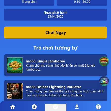
Trung bình
0.10 - 50.00
Ngày phát hành
25/04/2025
Chơi Ngay
Trò chơi tương tự
md66 Jungle Jamboree
Khám phá khu rừng nhiệt đới bí ẩn với md66 Jungle
Jamboree...
md66 Unibet Lightning Roulette
Chào mừng bạn đến với thế giới sòng bạc trực tuyến đỉnh
cao cùng md66 Unibet Lightning Roulette...